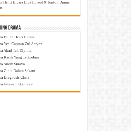
n Henti Bicara Live Episod 9 Tonton Drama
eo
ding Drama
a Bulan Henti Bicara
a Yes! Captain Zul Aaryan
a Akad Tak Dipinta
a Kasih Yang Terkorban
ma Anom Suraya
a Cinta Dalam Sekam
a Diagnosis Cinta
a Jutawan Ekspres 2