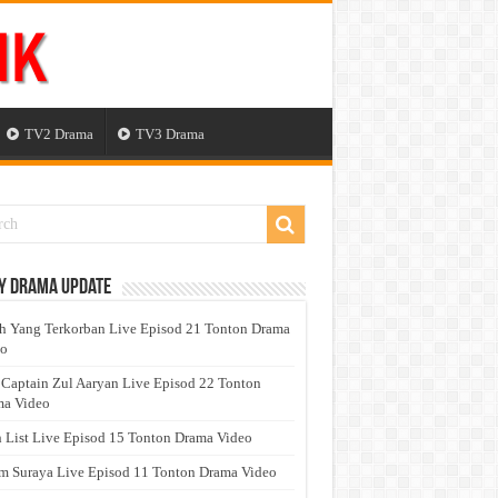
TV2 Drama
TV3 Drama
y Drama Update
h Yang Terkorban Live Episod 21 Tonton Drama
eo
 Captain Zul Aaryan Live Episod 22 Tonton
a Video
 List Live Episod 15 Tonton Drama Video
 Suraya Live Episod 11 Tonton Drama Video