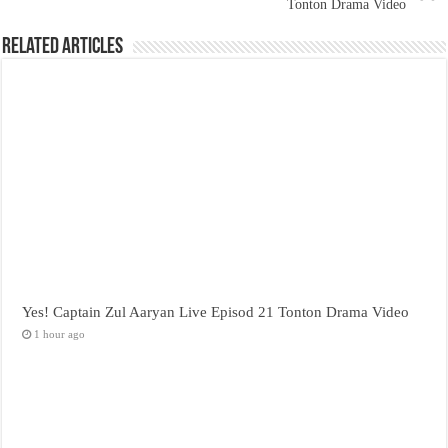
Tonton Drama Video
Related Articles
Yes! Captain Zul Aaryan Live Episod 21 Tonton Drama Video
1 hour ago