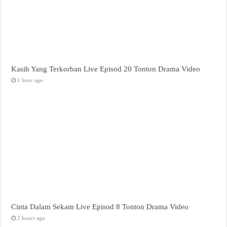
Kasih Yang Terkorban Live Episod 20 Tonton Drama Video
1 hour ago
Cinta Dalam Sekam Live Episod 8 Tonton Drama Video
2 hours ago