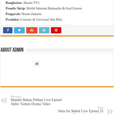
Rangkaian:
Akasia TV3
Penulis Skrip:
Mufid Suhaimi Bahaudin & Azal Ezreen
Pengarah:
Nizam Zakaria
Produksi:
Country & Universal Sdn Bhd.
About admin
Previous
Mandul Bukan Pilihan Live Episod
Akhir Tonton Drama Video
Next
Setia Itu Mahal Live Episod 25