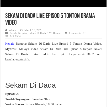
Sekam Di Dada Live Episod 5 Tonton Drama
Video
admin
March 18, 2025
on
Kepala Bergetar
,
Sekam Di Dada
,
TV3 Drama
Comments Off
Sekam
471 Views
Di
Dada
Kepala
Bergetar
Sekam Di Dada
Live Episod 5 Tonton Drama Video.
Live
Episod
Myflm4u Melayu Video Sekam Di Dada Full Episod 5 Kepala Novel
5
Tonton
Sekam Di Dada
Tonton Terkini Full Epi 5 Layanjer & Dfm2u on
Drama
Video
kepalabergetar.ink.
Sekam Di Dada
Episod:
20
Tarikh Tayangan:
Ramadan 2025
Waktu Siaran:
Isnin – Khamis, 10:00 malam