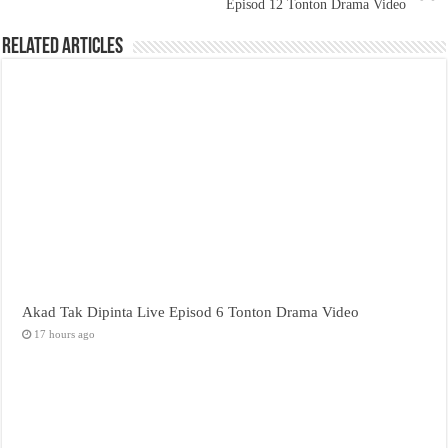
Episod 12 Tonton Drama Video
Related Articles
Akad Tak Dipinta Live Episod 6 Tonton Drama Video
17 hours ago