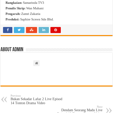
Rangkaian:
Samarinda TV3
Penulis Skrip:
Wan Mahani
Pengarah:
Zamri Zakaria
Produksi:
Saphire Screen Sdn Bhd.
About admin
Previous
Bukan Sekadar Lafaz 2 Live Episod
14 Tonton Drama Video
Next
Dendam Seorang Madu Live