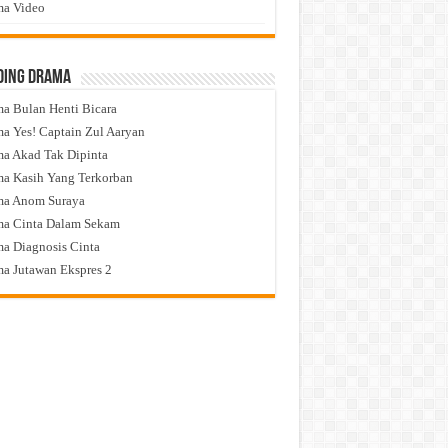
a Video
ding Drama
a Bulan Henti Bicara
a Yes! Captain Zul Aaryan
a Akad Tak Dipinta
a Kasih Yang Terkorban
ma Anom Suraya
a Cinta Dalam Sekam
a Diagnosis Cinta
a Jutawan Ekspres 2