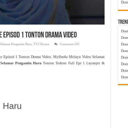
Dram
Tren
Dram
e Episod 1 Tonton Drama Video
Dram
on
Dram
Selamat Pengantin Haru
,
TV3 Drama
Comments Off
Selamat
Dram
Pengantin
Haru
ve Episod 1 Tonton Drama Video. Myflm4u Melayu Video Selamat
Dra
Live
Episod
Selamat Pengantin Haru
Tonton Terkini Full Epi 1 Layanjer &
Dram
1
Tonton
Dram
Drama
Video
Dram
n Haru