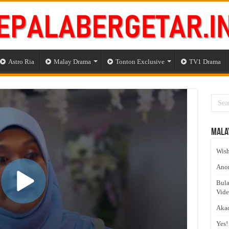
Astro Ria
Malay Drama
Tonton Exclusive
TV1 Drama
Mala
Wish
Anom
Bula
Vid
Akad
Yes!