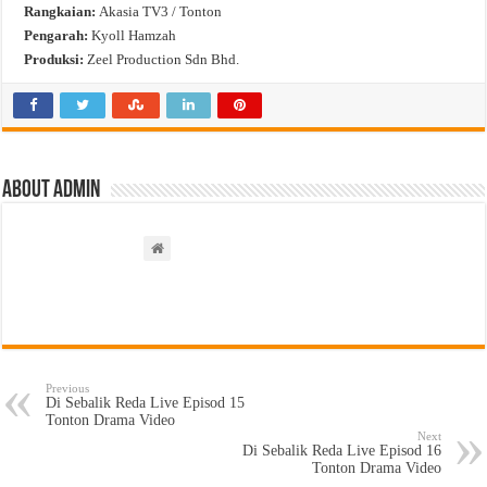
Rangkaian:
Akasia TV3 / Tonton
Pengarah:
Kyoll Hamzah
Produksi:
Zeel Production Sdn Bhd.
About admin
Previous
Di Sebalik Reda Live Episod 15
Tonton Drama Video
Next
Di Sebalik Reda Live Episod 16
Tonton Drama Video