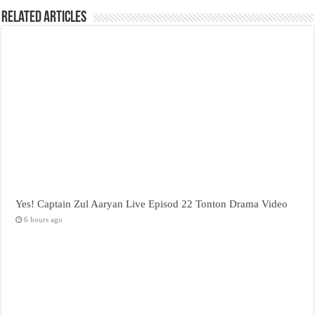
Related Articles
Yes! Captain Zul Aaryan Live Episod 22 Tonton Drama Video
6 hours ago