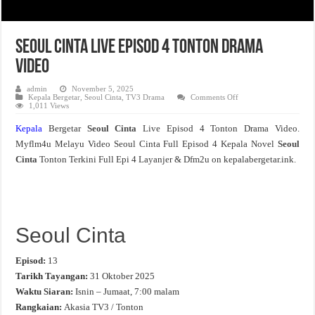
Seoul Cinta Live Episod 4 Tonton Drama
Video
admin
November 5, 2025
on
Kepala Bergetar
,
Seoul Cinta
,
TV3 Drama
Comments Off
Seoul
1,011 Views
Cinta
Live
Kepala
Bergetar
Seoul Cinta
Live Episod 4 Tonton Drama Video.
Episod
4
Myflm4u Melayu Video Seoul Cinta Full Episod 4 Kepala Novel
Seoul
Tonton
Drama
Cinta
Tonton Terkini Full Epi 4 Layanjer & Dfm2u on kepalabergetar.ink.
Video
Seoul Cinta
Episod:
13
Tarikh Tayangan:
31 Oktober 2025
Waktu Siaran:
Isnin – Jumaat, 7:00 malam
Rangkaian:
Akasia TV3 / Tonton