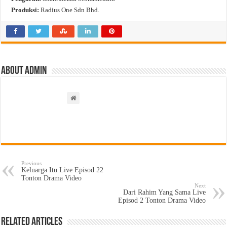
Produksi:
Radius One Sdn Bhd.
About admin
Previous
Keluarga Itu Live Episod 22
Tonton Drama Video
Next
Dari Rahim Yang Sama Live
Episod 2 Tonton Drama Video
Related Articles