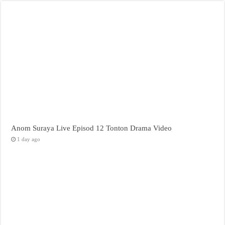
Anom Suraya Live Episod 12 Tonton Drama Video
1 day ago