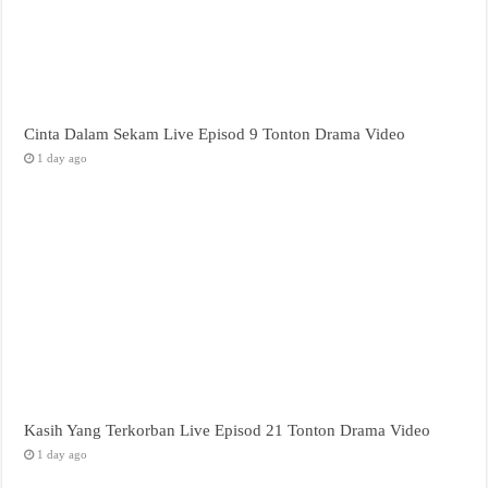
Cinta Dalam Sekam Live Episod 9 Tonton Drama Video
1 day ago
Kasih Yang Terkorban Live Episod 21 Tonton Drama Video
1 day ago