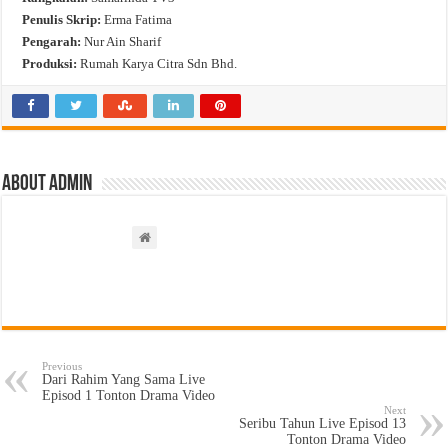
Penulis Skrip:
Erma Fatima
Pengarah:
Nur Ain Sharif
Produksi:
Rumah Karya Citra Sdn Bhd.
About admin
Previous
Dari Rahim Yang Sama Live
Episod 1 Tonton Drama Video
Next
Seribu Tahun Live Episod 13
Tonton Drama Video