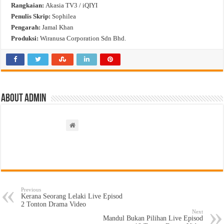
Rangkaian:
Akasia TV3 / iQIYI
Penulis Skrip:
Sophilea
Pengarah:
Jamal Khan
Produksi:
Wiranusa Corporation Sdn Bhd.
About admin
Previous
Kerana Seorang Lelaki Live Episod
2 Tonton Drama Video
Next
Mandul Bukan Pilihan Live Episod