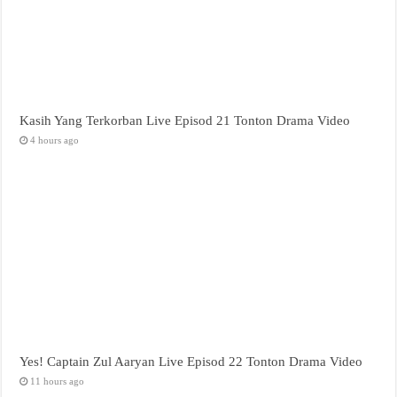
Kasih Yang Terkorban Live Episod 21 Tonton Drama Video
4 hours ago
Yes! Captain Zul Aaryan Live Episod 22 Tonton Drama Video
11 hours ago