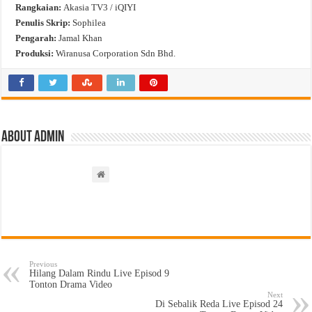
Rangkaian:
Akasia TV3 / iQIYI
Penulis Skrip:
Sophilea
Pengarah:
Jamal Khan
Produksi:
Wiranusa Corporation Sdn Bhd.
About admin
Previous
Hilang Dalam Rindu Live Episod 9
Tonton Drama Video
Next
Di Sebalik Reda Live Episod 24