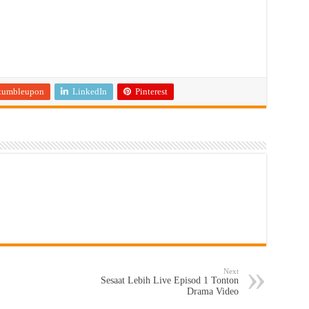
tumbleupon
LinkedIn
Pinterest
Next
Sesaat Lebih Live Episod 1 Tonton
Drama Video