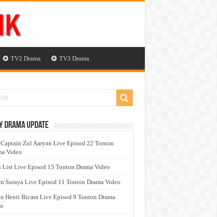
TV2 Drama
TV3 Drama
y Drama Update
 Captain Zul Aaryan Live Episod 22 Tonton
a Video
 List Live Episod 15 Tonton Drama Video
 Suraya Live Episod 11 Tonton Drama Video
n Henti Bicara Live Episod 9 Tonton Drama
eo