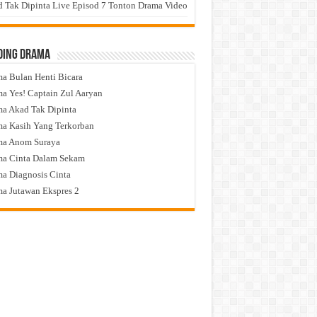
 Tak Dipinta Live Episod 7 Tonton Drama Video
ding Drama
a Bulan Henti Bicara
a Yes! Captain Zul Aaryan
a Akad Tak Dipinta
a Kasih Yang Terkorban
ma Anom Suraya
a Cinta Dalam Sekam
a Diagnosis Cinta
a Jutawan Ekspres 2