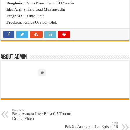
Rangkaian:
Astro Prima / Astro GO / sooka
Idea Asal:
Shahrulezad Mohameddin
Pengarah:
Rashid Sibir
Produksi:
Radius One Sdn Bhd.
About admin
Previous
Bisik Asmara Live Episod 5 Tonton
Drama Video
Next
Pak Su Ammara Live Episod 16