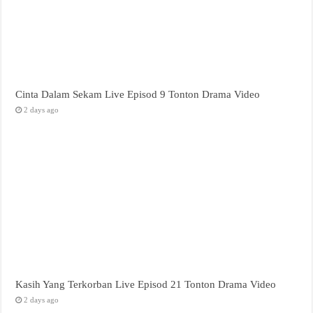
Cinta Dalam Sekam Live Episod 9 Tonton Drama Video
2 days ago
Kasih Yang Terkorban Live Episod 21 Tonton Drama Video
2 days ago