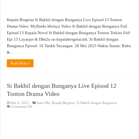
Kepala Bergetar Si Bakhil dengan Bunganya Live Episod 13 Tonton
Drama Video. Myflm4u Melayu Video Si Bakhil dengan Bunganya Full
Episod 13 Kepala Novel Si Bakhil dengan Bunganya Tonton Terkini Full
Epi 13 Layanjer & Dfm2u on kepalabergetar.ink. Si Bakhil dengan
Bunganya Episod: 16 Tarikh Tayangan: 28 Mei 2025 Waktu Siaran: Rabu
& …
Read More »
Si Bakhil dengan Bunganya Live Episod 12
Tonton Drama Video
July 4, 2025
Astro Ria
,
Kepala Bergetar
,
Si Bakhil dengan Bunganya
on
Comments Off
Si
Bakhil
dengan
Bunganya
Live
Episod
12
Tonton