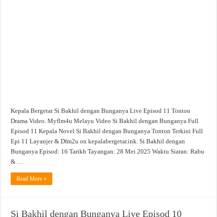
Bakhil
dengan
Bunganya
Live
Episod
11
Tonton
Drama
Video
Kepala Bergetar Si Bakhil dengan Bunganya Live Episod 11 Tonton
Drama Video. Myflm4u Melayu Video Si Bakhil dengan Bunganya Full
Episod 11 Kepala Novel Si Bakhil dengan Bunganya Tonton Terkini Full
Epi 11 Layanjer & Dfm2u on kepalabergetar.ink. Si Bakhil dengan
Bunganya Episod: 16 Tarikh Tayangan: 28 Mei 2025 Waktu Siaran: Rabu
& …
Read More »
Si Bakhil dengan Bunganya Live Episod 10