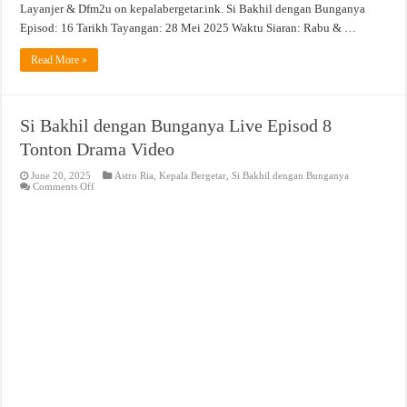
Layanjer & Dfm2u on kepalabergetar.ink. Si Bakhil dengan Bunganya
Episod: 16 Tarikh Tayangan: 28 Mei 2025 Waktu Siaran: Rabu & …
Read More »
Si Bakhil dengan Bunganya Live Episod 8
Tonton Drama Video
June 20, 2025
Astro Ria
,
Kepala Bergetar
,
Si Bakhil dengan Bunganya
on
Comments Off
Si
Bakhil
dengan
Bunganya
Live
Episod
8
Tonton
Drama
Video