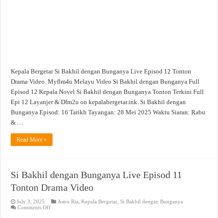
Drama
Video
Kepala Bergetar Si Bakhil dengan Bunganya Live Episod 12 Tonton
Drama Video. Myflm4u Melayu Video Si Bakhil dengan Bunganya Full
Episod 12 Kepala Novel Si Bakhil dengan Bunganya Tonton Terkini Full
Epi 12 Layanjer & Dfm2u on kepalabergetar.ink. Si Bakhil dengan
Bunganya Episod: 16 Tarikh Tayangan: 28 Mei 2025 Waktu Siaran: Rabu
& …
Read More »
Si Bakhil dengan Bunganya Live Episod 11
Tonton Drama Video
July 3, 2025
Astro Ria
,
Kepala Bergetar
,
Si Bakhil dengan Bunganya
on
Comments Off
Si