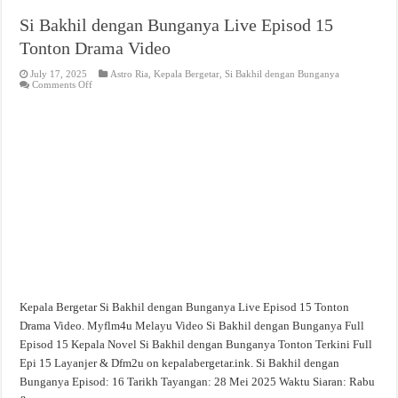
Si Bakhil dengan Bunganya Live Episod 15
Tonton Drama Video
July 17, 2025
Astro Ria
,
Kepala Bergetar
,
Si Bakhil dengan Bunganya
on
Comments Off
Si
Bakhil
dengan
Bunganya
Live
Episod
15
Tonton
Drama
Video
Kepala Bergetar Si Bakhil dengan Bunganya Live Episod 15 Tonton
Drama Video. Myflm4u Melayu Video Si Bakhil dengan Bunganya Full
Episod 15 Kepala Novel Si Bakhil dengan Bunganya Tonton Terkini Full
Epi 15 Layanjer & Dfm2u on kepalabergetar.ink. Si Bakhil dengan
Bunganya Episod: 16 Tarikh Tayangan: 28 Mei 2025 Waktu Siaran: Rabu