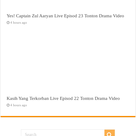
Yes! Captain Zul Aaryan Live Episod 23 Tonton Drama Video
4 hours ago
Kasih Yang Terkorban Live Episod 22 Tonton Drama Video
4 hours ago