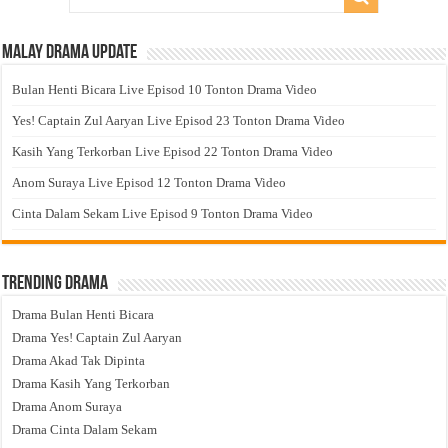
Malay Drama Update
Bulan Henti Bicara Live Episod 10 Tonton Drama Video
Yes! Captain Zul Aaryan Live Episod 23 Tonton Drama Video
Kasih Yang Terkorban Live Episod 22 Tonton Drama Video
Anom Suraya Live Episod 12 Tonton Drama Video
Cinta Dalam Sekam Live Episod 9 Tonton Drama Video
Trending Drama
Drama Bulan Henti Bicara
Drama Yes! Captain Zul Aaryan
Drama Akad Tak Dipinta
Drama Kasih Yang Terkorban
Drama Anom Suraya
Drama Cinta Dalam Sekam