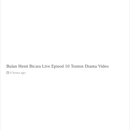
Bulan Henti Bicara Live Episod 10 Tonton Drama Video
4 hours ago