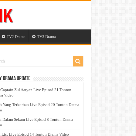
TV2 Drama
TV3 Drama
y Drama Update
 Captain Zul Aaryan Live Episod 21 Tonton
a Video
h Yang Terkorban Live Episod 20 Tonton Drama
eo
a Dalam Sekam Live Episod 8 Tonton Drama
eo
 List Live Episod 14 Tonton Drama Video