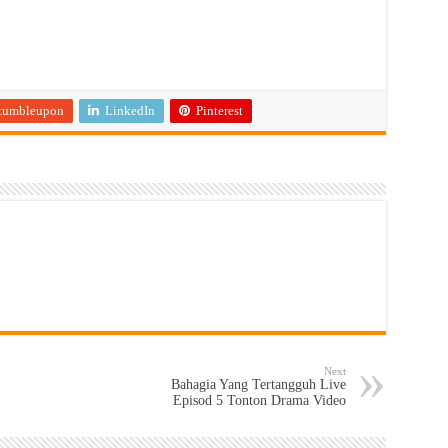
tumbleupon
LinkedIn
Pinterest
Next
Bahagia Yang Tertangguh Live
Episod 5 Tonton Drama Video