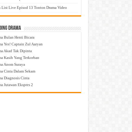
 List Live Episod 13 Tonton Drama Video
ding Drama
a Bulan Henti Bicara
a Yes! Captain Zul Aaryan
a Akad Tak Dipinta
a Kasih Yang Terkorban
ma Anom Suraya
a Cinta Dalam Sekam
a Diagnosis Cinta
a Jutawan Ekspres 2