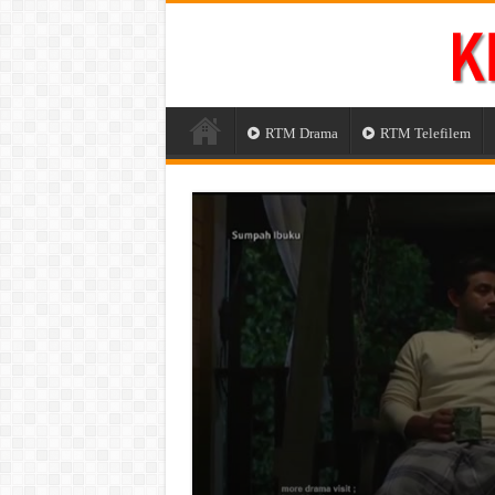
RTM Drama
RTM Telefilem