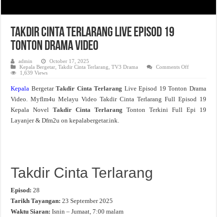
Takdir Cinta Terlarang Live Episod 19
Tonton Drama Video
admin
October 17, 2025
on
Kepala Bergetar
,
Takdir Cinta Terlarang
,
TV3 Drama
Comments Off
Takdir
1,639 Views
Cinta
Terlarang
Kepala
Bergetar
Takdir Cinta Terlarang
Live Episod 19 Tonton Drama
Live
Episod
Video. Myflm4u Melayu Video Takdir Cinta Terlarang Full Episod 19
19
Tonton
Kepala Novel
Takdir Cinta Terlarang
Tonton Terkini Full Epi 19
Drama
Video
Layanjer & Dfm2u on kepalabergetar.ink.
Takdir Cinta Terlarang
Episod:
28
Tarikh Tayangan:
23 September 2025
Waktu Siaran:
Isnin – Jumaat, 7:00 malam