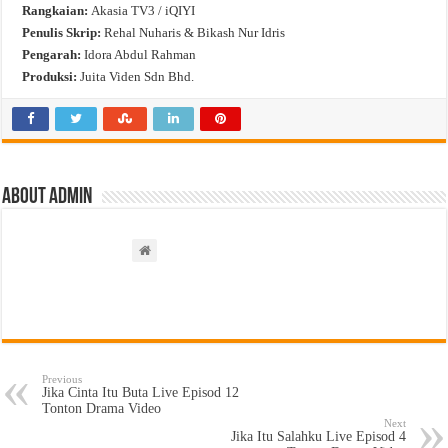
Rangkaian:
Akasia TV3 / iQIYI
Penulis Skrip:
Rehal Nuharis & Bikash Nur Idris
Pengarah:
Idora Abdul Rahman
Produksi:
Juita Viden Sdn Bhd.
About admin
Previous
Jika Cinta Itu Buta Live Episod 12
Tonton Drama Video
Next
Jika Itu Salahku Live Episod 4