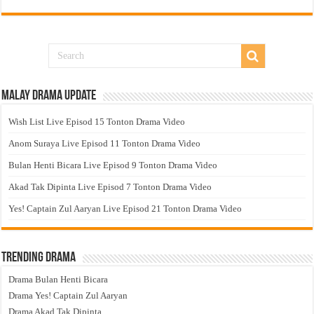
Malay Drama Update
Wish List Live Episod 15 Tonton Drama Video
Anom Suraya Live Episod 11 Tonton Drama Video
Bulan Henti Bicara Live Episod 9 Tonton Drama Video
Akad Tak Dipinta Live Episod 7 Tonton Drama Video
Yes! Captain Zul Aaryan Live Episod 21 Tonton Drama Video
Trending Drama
Drama Bulan Henti Bicara
Drama Yes! Captain Zul Aaryan
Drama Akad Tak Dipinta