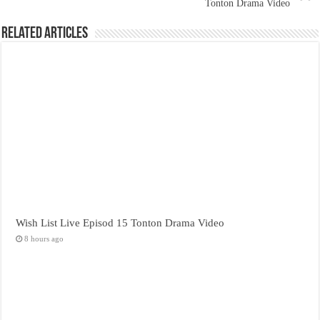
Tonton Drama Video
Related Articles
Wish List Live Episod 15 Tonton Drama Video
8 hours ago