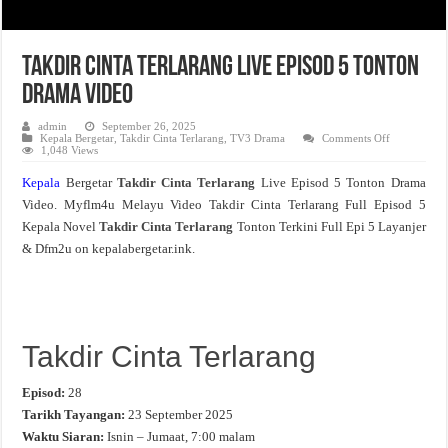
Takdir Cinta Terlarang Live Episod 5 Tonton
Drama Video
admin
September 26, 2025
on
Kepala Bergetar
,
Takdir Cinta Terlarang
,
TV3 Drama
Comments Off
Takdir
1,048 Views
Cinta
Terlarang
Kepala
Bergetar
Takdir Cinta Terlarang
Live Episod 5 Tonton Drama
Live
Episod
Video. Myflm4u Melayu Video Takdir Cinta Terlarang Full Episod 5
5
Tonton
Kepala Novel
Takdir Cinta Terlarang
Tonton Terkini Full Epi 5 Layanjer
Drama
Video
& Dfm2u on kepalabergetar.ink.
Takdir Cinta Terlarang
Episod:
28
Tarikh Tayangan:
23 September 2025
Waktu Siaran:
Isnin – Jumaat, 7:00 malam