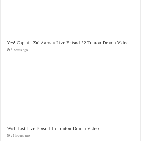
Yes! Captain Zul Aaryan Live Episod 22 Tonton Drama Video
8 hours ago
Wish List Live Episod 15 Tonton Drama Video
21 hours ago