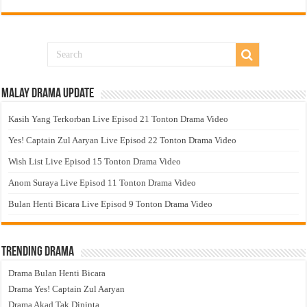
Malay Drama Update
Kasih Yang Terkorban Live Episod 21 Tonton Drama Video
Yes! Captain Zul Aaryan Live Episod 22 Tonton Drama Video
Wish List Live Episod 15 Tonton Drama Video
Anom Suraya Live Episod 11 Tonton Drama Video
Bulan Henti Bicara Live Episod 9 Tonton Drama Video
Trending Drama
Drama Bulan Henti Bicara
Drama Yes! Captain Zul Aaryan
Drama Akad Tak Dipinta