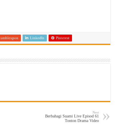
tumbleupon
LinkedIn
Pinterest
Next
Berbahagi Suami Live Episod 61
Tonton Drama Video