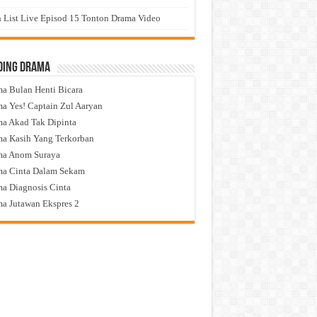
 List Live Episod 15 Tonton Drama Video
ding Drama
a Bulan Henti Bicara
a Yes! Captain Zul Aaryan
a Akad Tak Dipinta
a Kasih Yang Terkorban
ma Anom Suraya
a Cinta Dalam Sekam
a Diagnosis Cinta
a Jutawan Ekspres 2