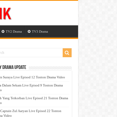
TV2 Drama
TV3 Drama
y Drama Update
 Suraya Live Episod 12 Tonton Drama Video
a Dalam Sekam Live Episod 9 Tonton Drama
eo
h Yang Terkorban Live Episod 21 Tonton Drama
eo
 Captain Zul Aaryan Live Episod 22 Tonton
a Video