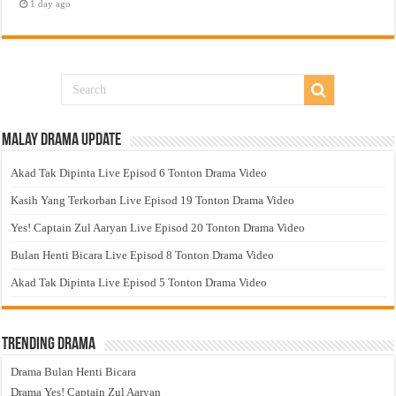
1 day ago
Malay Drama Update
Akad Tak Dipinta Live Episod 6 Tonton Drama Video
Kasih Yang Terkorban Live Episod 19 Tonton Drama Video
Yes! Captain Zul Aaryan Live Episod 20 Tonton Drama Video
Bulan Henti Bicara Live Episod 8 Tonton Drama Video
Akad Tak Dipinta Live Episod 5 Tonton Drama Video
Trending Drama
Drama Bulan Henti Bicara
Drama Yes! Captain Zul Aaryan