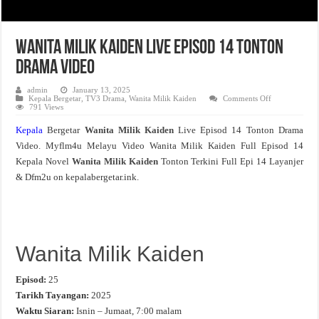
Wanita Milik Kaiden Live Episod 14 Tonton
Drama Video
admin
January 13, 2025
on
Kepala Bergetar
,
TV3 Drama
,
Wanita Milik Kaiden
Comments Off
Wanita
791 Views
Milik
Kaiden
Kepala
Bergetar
Wanita Milik Kaiden
Live Episod 14 Tonton Drama
Live
Episod
Video. Myflm4u Melayu Video Wanita Milik Kaiden Full Episod 14
14
Tonton
Kepala Novel
Wanita Milik Kaiden
Tonton Terkini Full Epi 14 Layanjer
Drama
Video
& Dfm2u on kepalabergetar.ink.
Wanita Milik Kaiden
Episod:
25
Tarikh Tayangan:
2025
Waktu Siaran:
Isnin – Jumaat, 7:00 malam