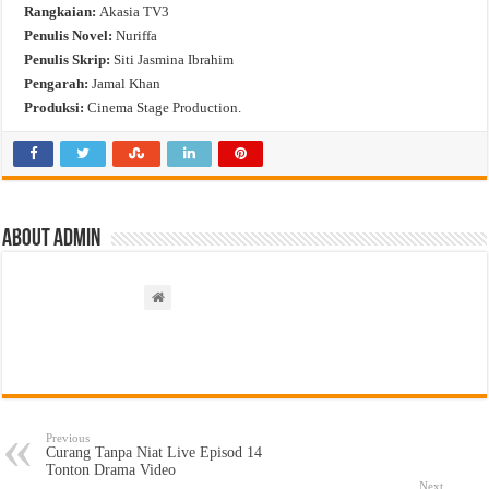
Rangkaian:
Akasia TV3
Penulis Novel:
Nuriffa
Penulis Skrip:
Siti Jasmina Ibrahim
Pengarah:
Jamal Khan
Produksi:
Cinema Stage Production.
About admin
Previous
Curang Tanpa Niat Live Episod 14
Tonton Drama Video
Next