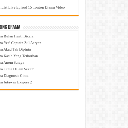
 List Live Episod 15 Tonton Drama Video
ding Drama
a Bulan Henti Bicara
a Yes! Captain Zul Aaryan
a Akad Tak Dipinta
a Kasih Yang Terkorban
ma Anom Suraya
a Cinta Dalam Sekam
a Diagnosis Cinta
a Jutawan Ekspres 2