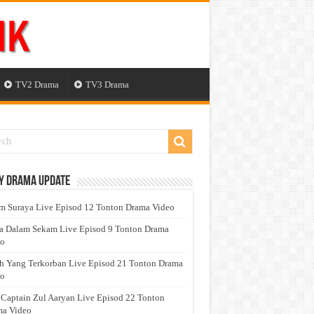
TV2 Drama
TV3 Drama
y Drama Update
 Suraya Live Episod 12 Tonton Drama Video
a Dalam Sekam Live Episod 9 Tonton Drama
eo
h Yang Terkorban Live Episod 21 Tonton Drama
eo
 Captain Zul Aaryan Live Episod 22 Tonton
a Video