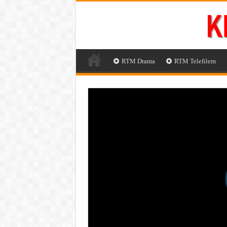
RTM Drama
RTM Telefilem