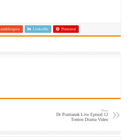
tumbleupon
LinkedIn
Pinterest
Next
Dr Pontianak Live Episod 12
Tonton Drama Video