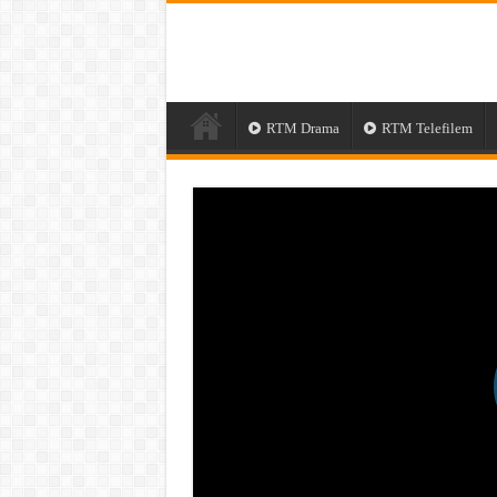
RTM Drama
RTM Telefilem