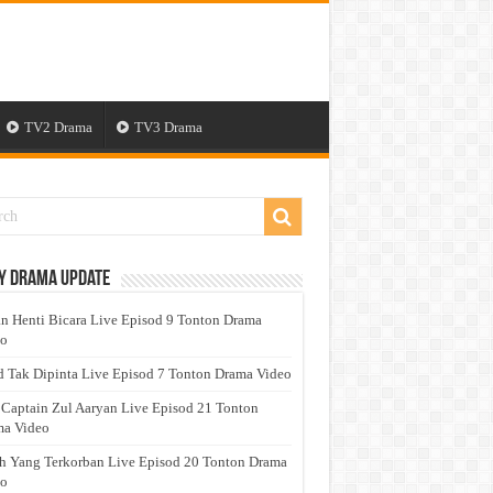
TV2 Drama
TV3 Drama
y Drama Update
n Henti Bicara Live Episod 9 Tonton Drama
eo
 Tak Dipinta Live Episod 7 Tonton Drama Video
 Captain Zul Aaryan Live Episod 21 Tonton
a Video
h Yang Terkorban Live Episod 20 Tonton Drama
eo