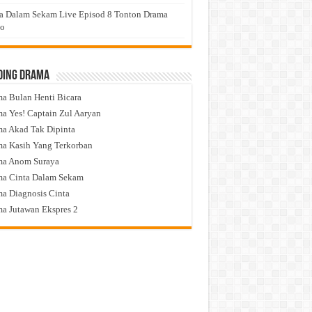
a Dalam Sekam Live Episod 8 Tonton Drama
eo
ding Drama
a Bulan Henti Bicara
a Yes! Captain Zul Aaryan
a Akad Tak Dipinta
a Kasih Yang Terkorban
ma Anom Suraya
a Cinta Dalam Sekam
a Diagnosis Cinta
a Jutawan Ekspres 2