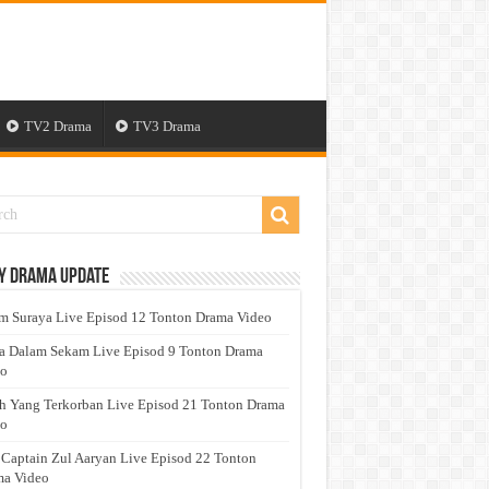
TV2 Drama
TV3 Drama
y Drama Update
 Suraya Live Episod 12 Tonton Drama Video
a Dalam Sekam Live Episod 9 Tonton Drama
eo
h Yang Terkorban Live Episod 21 Tonton Drama
eo
 Captain Zul Aaryan Live Episod 22 Tonton
a Video