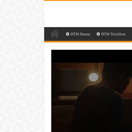
RTM Drama
RTM Telefilem