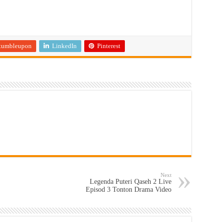
tumbleupon
LinkedIn
Pinterest
Next
Legenda Puteri Qaseh 2 Live
Episod 3 Tonton Drama Video