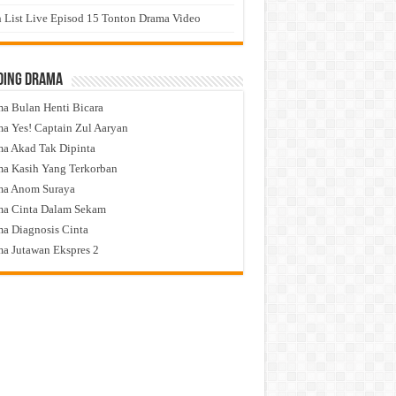
 List Live Episod 15 Tonton Drama Video
ding Drama
a Bulan Henti Bicara
a Yes! Captain Zul Aaryan
a Akad Tak Dipinta
a Kasih Yang Terkorban
ma Anom Suraya
a Cinta Dalam Sekam
a Diagnosis Cinta
a Jutawan Ekspres 2