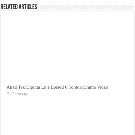
Related Articles
Akad Tak Dipinta Live Episod 6 Tonton Drama Video
17 hours ago