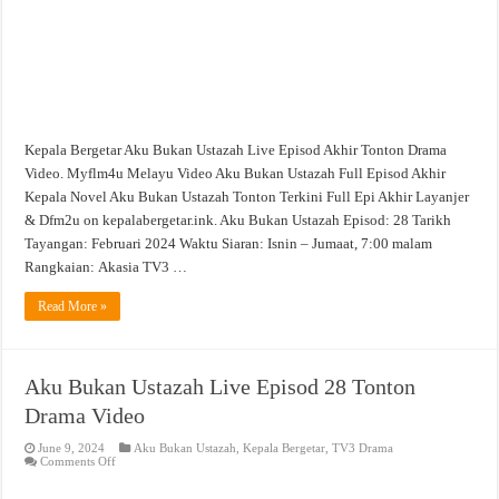
Kepala Bergetar Aku Bukan Ustazah Live Episod Akhir Tonton Drama
Video. Myflm4u Melayu Video Aku Bukan Ustazah Full Episod Akhir
Kepala Novel Aku Bukan Ustazah Tonton Terkini Full Epi Akhir Layanjer
& Dfm2u on kepalabergetar.ink. Aku Bukan Ustazah Episod: 28 Tarikh
Tayangan: Februari 2024 Waktu Siaran: Isnin – Jumaat, 7:00 malam
Rangkaian: Akasia TV3 …
Read More »
Aku Bukan Ustazah Live Episod 28 Tonton
Drama Video
June 9, 2024
Aku Bukan Ustazah
,
Kepala Bergetar
,
TV3 Drama
on
Comments Off
Aku
Bukan