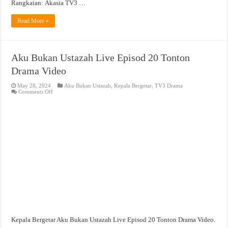
Rangkaian: Akasia TV3 …
Read More »
Aku Bukan Ustazah Live Episod 20 Tonton
Drama Video
May 28, 2024
Aku Bukan Ustazah
,
Kepala Bergetar
,
TV3 Drama
on
Comments Off
Aku
Bukan
Ustazah
Live
Episod
20
Tonton
Drama
Video
Kepala Bergetar Aku Bukan Ustazah Live Episod 20 Tonton Drama Video.