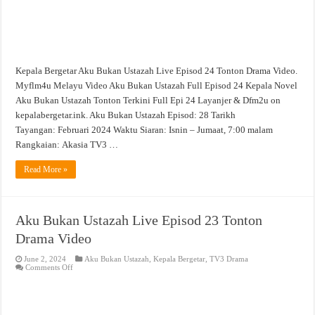
Kepala Bergetar Aku Bukan Ustazah Live Episod 24 Tonton Drama Video.
Myflm4u Melayu Video Aku Bukan Ustazah Full Episod 24 Kepala Novel
Aku Bukan Ustazah Tonton Terkini Full Epi 24 Layanjer & Dfm2u on
kepalabergetar.ink. Aku Bukan Ustazah Episod: 28 Tarikh
Tayangan: Februari 2024 Waktu Siaran: Isnin – Jumaat, 7:00 malam
Rangkaian: Akasia TV3 …
Read More »
Aku Bukan Ustazah Live Episod 23 Tonton
Drama Video
June 2, 2024
Aku Bukan Ustazah
,
Kepala Bergetar
,
TV3 Drama
on
Comments Off
Aku
Bukan
Ustazah
Live
Episod