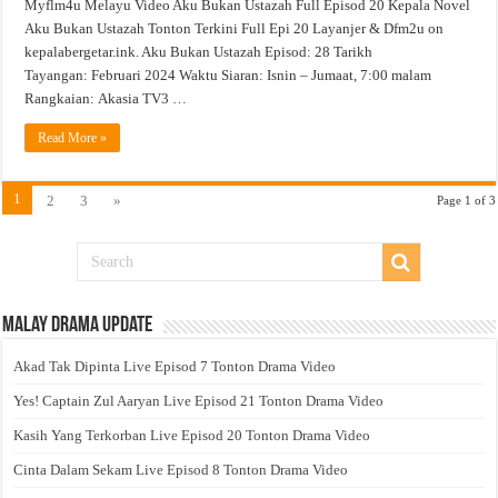
Myflm4u Melayu Video Aku Bukan Ustazah Full Episod 20 Kepala Novel
Aku Bukan Ustazah Tonton Terkini Full Epi 20 Layanjer & Dfm2u on
kepalabergetar.ink. Aku Bukan Ustazah Episod: 28 Tarikh
Tayangan: Februari 2024 Waktu Siaran: Isnin – Jumaat, 7:00 malam
Rangkaian: Akasia TV3 …
Read More »
1
2
3
»
Page 1 of 3
Malay Drama Update
Akad Tak Dipinta Live Episod 7 Tonton Drama Video
Yes! Captain Zul Aaryan Live Episod 21 Tonton Drama Video
Kasih Yang Terkorban Live Episod 20 Tonton Drama Video
Cinta Dalam Sekam Live Episod 8 Tonton Drama Video