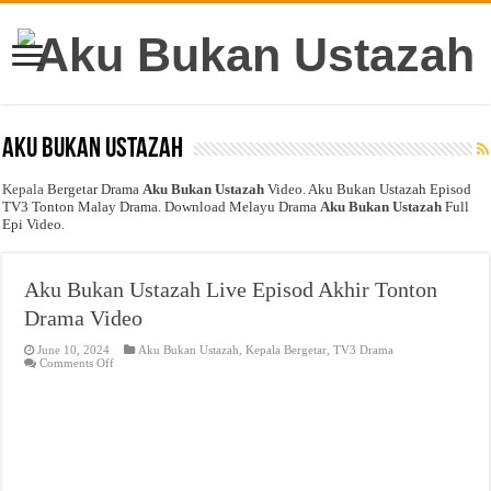
Aku Bukan Ustazah
Kepala
Bergetar Drama
Aku Bukan Ustazah
Video. Aku Bukan Ustazah Episod
TV3 Tonton Malay Drama. Download Melayu Drama
Aku Bukan Ustazah
Full
Epi Video.
Aku Bukan Ustazah Live Episod Akhir Tonton
Drama Video
June 10, 2024
Aku Bukan Ustazah
,
Kepala Bergetar
,
TV3 Drama
on
Comments Off
Aku
Bukan
Ustazah
Live
Episod
Akhir
Tonton
Drama
Video