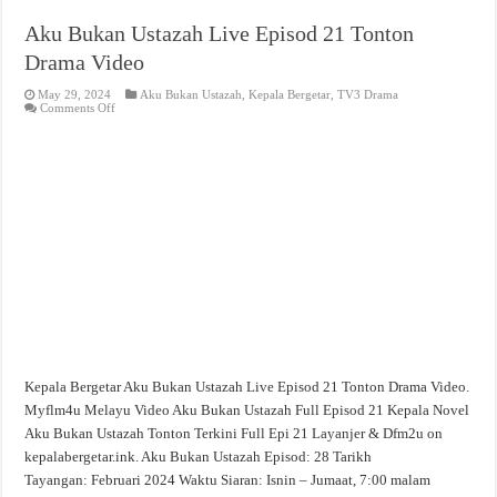
Aku Bukan Ustazah Live Episod 21 Tonton
Drama Video
May 29, 2024
Aku Bukan Ustazah
,
Kepala Bergetar
,
TV3 Drama
on
Comments Off
Aku
Bukan
Ustazah
Live
Episod
21
Tonton
Drama
Video
Kepala Bergetar Aku Bukan Ustazah Live Episod 21 Tonton Drama Video.
Myflm4u Melayu Video Aku Bukan Ustazah Full Episod 21 Kepala Novel
Aku Bukan Ustazah Tonton Terkini Full Epi 21 Layanjer & Dfm2u on
kepalabergetar.ink. Aku Bukan Ustazah Episod: 28 Tarikh
Tayangan: Februari 2024 Waktu Siaran: Isnin – Jumaat, 7:00 malam