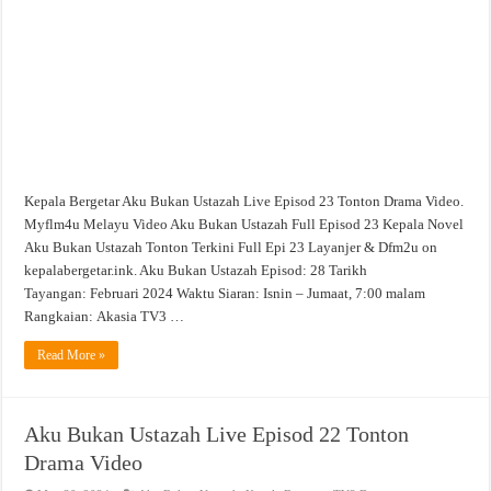
23
Tonton
Drama
Video
Kepala Bergetar Aku Bukan Ustazah Live Episod 23 Tonton Drama Video.
Myflm4u Melayu Video Aku Bukan Ustazah Full Episod 23 Kepala Novel
Aku Bukan Ustazah Tonton Terkini Full Epi 23 Layanjer & Dfm2u on
kepalabergetar.ink. Aku Bukan Ustazah Episod: 28 Tarikh
Tayangan: Februari 2024 Waktu Siaran: Isnin – Jumaat, 7:00 malam
Rangkaian: Akasia TV3 …
Read More »
Aku Bukan Ustazah Live Episod 22 Tonton
Drama Video