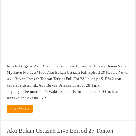
Ustazah
Live
Episod
28
Tonton
Drama
Video
Kepala Bergetar Aku Bukan Ustazah Live Episod 28 Tonton Drama Video.
Myflm4u Melayu Video Aku Bukan Ustazah Full Episod 28 Kepala Novel
Aku Bukan Ustazah Tonton Terkini Full Epi 28 Layanjer & Dfm2u on
kepalabergetar.ink. Aku Bukan Ustazah Episod: 28 Tarikh
Tayangan: Februari 2024 Waktu Siaran: Isnin – Jumaat, 7:00 malam
Rangkaian: Akasia TV3 …
Read More »
Aku Bukan Ustazah Live Episod 27 Tonton