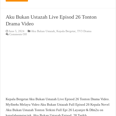
Aku Bukan Ustazah Live Episod 26 Tonton
Drama Video
June 5, 2024
Aku Bukan Ustazah
,
Kepala Bergetar
,
TV3 Drama
on
Comments Off
Aku
Bukan
Ustazah
Live
Episod
26
Tonton
Drama
Video
Kepala Bergetar Aku Bukan Ustazah Live Episod 26 Tonton Drama Video.
Myflm4u Melayu Video Aku Bukan Ustazah Full Episod 26 Kepala Novel
Aku Bukan Ustazah Tonton Terkini Full Epi 26 Layanjer & Dfm2u on
kepalabergetar.ink. Aku Bukan Ustazah Episod: 28 Tarikh