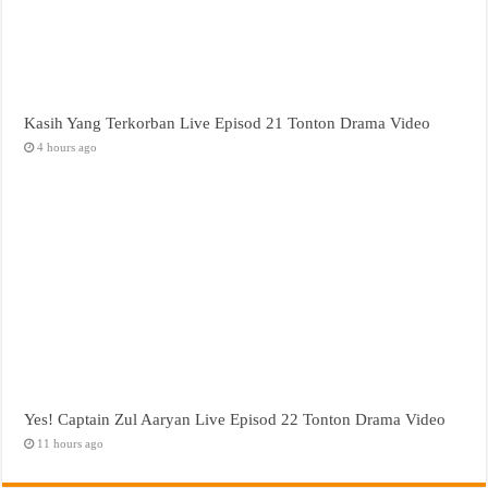
Kasih Yang Terkorban Live Episod 21 Tonton Drama Video
4 hours ago
Yes! Captain Zul Aaryan Live Episod 22 Tonton Drama Video
11 hours ago