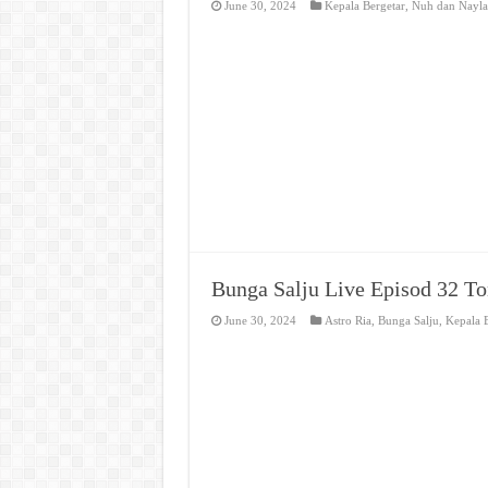
June 30, 2024
Kepala Bergetar
,
Nuh dan Nayla
Bunga Salju Live Episod 32 T
June 30, 2024
Astro Ria
,
Bunga Salju
,
Kepala B