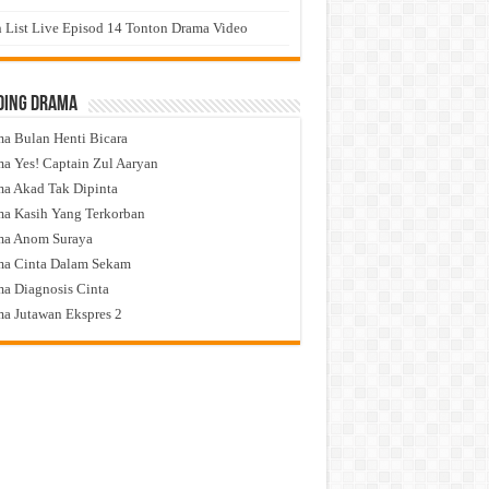
 List Live Episod 14 Tonton Drama Video
ding Drama
a Bulan Henti Bicara
a Yes! Captain Zul Aaryan
a Akad Tak Dipinta
a Kasih Yang Terkorban
ma Anom Suraya
a Cinta Dalam Sekam
a Diagnosis Cinta
a Jutawan Ekspres 2