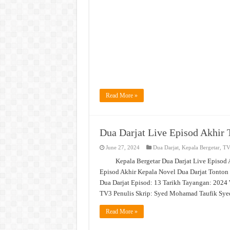
Read More »
Dua Darjat Live Episod Akhir
June 27, 2024
Dua Darjat
,
Kepala Bergetar
,
TV
Kepala Bergetar Dua Darjat Live Episod
Episod Akhir Kepala Novel Dua Darjat Tonton 
Dua Darjat Episod: 13 Tarikh Tayangan: 2024 
TV3 Penulis Skrip: Syed Mohamad Taufik Sy
Read More »