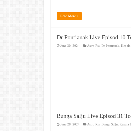
Read More »
Dr Pontianak Live Episod 10 
June 30, 2024
Astro Ria
,
Dr Pontianak
,
Kepala
Bunga Salju Live Episod 31 T
June 28, 2024
Astro Ria
,
Bunga Salju
,
Kepala B