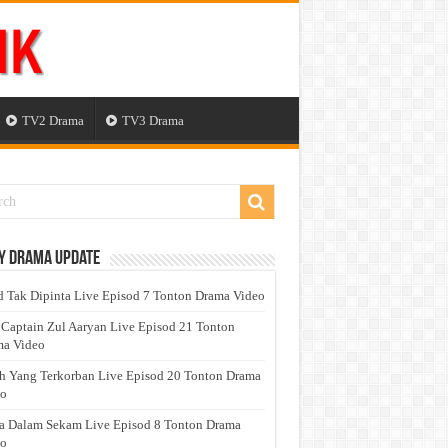
TV2 Drama
TV3 Drama
y Drama Update
 Tak Dipinta Live Episod 7 Tonton Drama Video
 Captain Zul Aaryan Live Episod 21 Tonton
a Video
h Yang Terkorban Live Episod 20 Tonton Drama
eo
a Dalam Sekam Live Episod 8 Tonton Drama
eo