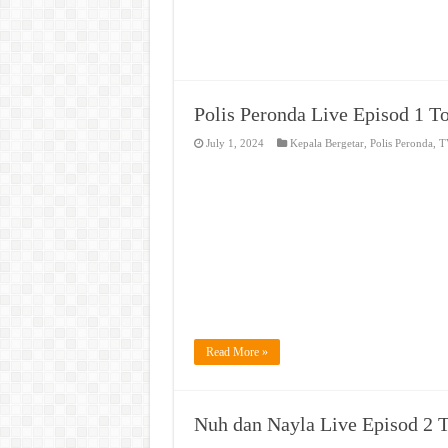
Polis Peronda Live Episod 1 
July 1, 2024
Kepala Bergetar
,
Polis Peronda
,
T
Read More »
Nuh dan Nayla Live Episod 2 