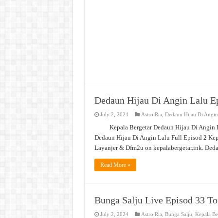
Dedaun Hijau Di Angin Lalu E
July 2, 2024
Astro Ria
,
Dedaun Hijau Di Angin
Kepala Bergetar Dedaun Hijau Di Angin
Dedaun Hijau Di Angin Lalu Full Episod 2 Kep
Layanjer & Dfm2u on kepalabergetar.ink. Ded
Read More »
Bunga Salju Live Episod 33 T
July 2, 2024
Astro Ria
,
Bunga Salju
,
Kepala Be