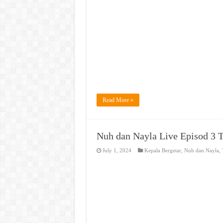
Read More »
Nuh dan Nayla Live Episod 3 
July 1, 2024
Kepala Bergetar
,
Nuh dan Nayla
,