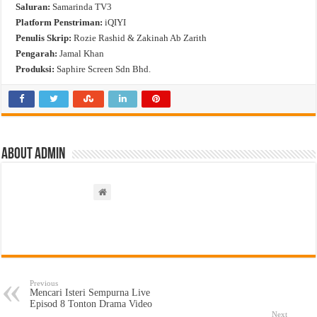
Saluran:
Samarinda TV3
Platform Penstriman:
iQIYI
Penulis Skrip:
Rozie Rashid & Zakinah Ab Zarith
Pengarah:
Jamal Khan
Produksi:
Saphire Screen Sdn Bhd.
About admin
Previous
Mencari Isteri Sempurna Live
Episod 8 Tonton Drama Video
Next