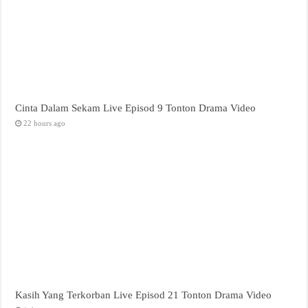
Cinta Dalam Sekam Live Episod 9 Tonton Drama Video
22 hours ago
Kasih Yang Terkorban Live Episod 21 Tonton Drama Video