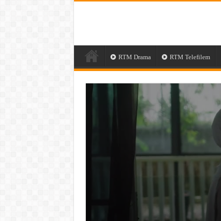
RTM Drama
RTM Telefilem