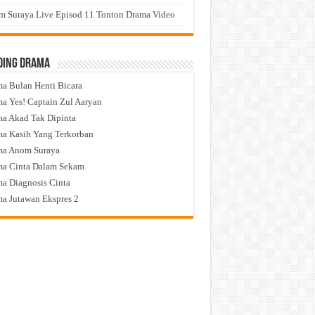
 Suraya Live Episod 11 Tonton Drama Video
ding Drama
a Bulan Henti Bicara
a Yes! Captain Zul Aaryan
a Akad Tak Dipinta
a Kasih Yang Terkorban
ma Anom Suraya
a Cinta Dalam Sekam
a Diagnosis Cinta
a Jutawan Ekspres 2