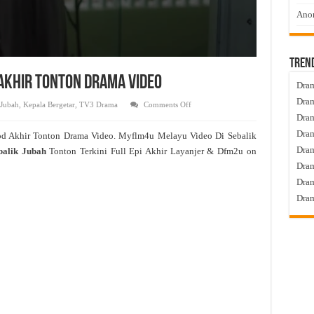
Anom
Tren
d Akhir Tonton Drama Video
Dram
Dram
on
 Jubah
,
Kepala Bergetar
,
TV3 Drama
Comments Off
Di
Dram
Sebalik
Jubah
Dram
od Akhir Tonton Drama Video. Myflm4u Melayu Video Di Sebalik
Live
Episod
Dra
balik Jubah
Tonton Terkini Full Epi Akhir Layanjer & Dfm2u on
Akhir
Tonton
Dram
Drama
Video
Dram
Dram