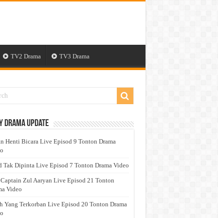
TV2 Drama
TV3 Drama
y Drama Update
n Henti Bicara Live Episod 9 Tonton Drama
eo
 Tak Dipinta Live Episod 7 Tonton Drama Video
 Captain Zul Aaryan Live Episod 21 Tonton
a Video
h Yang Terkorban Live Episod 20 Tonton Drama
eo