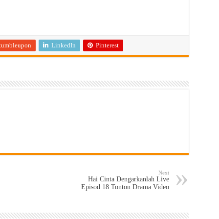
tumbleupon
LinkedIn
Pinterest
Next
Hai Cinta Dengarkanlah Live
Episod 18 Tonton Drama Video