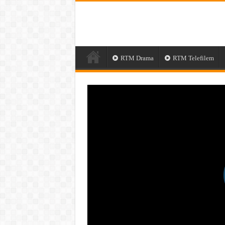
RTM Drama
RTM Telefilem