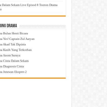
a Dalam Sekam Live Episod 8 Tonton Drama
eo
ding Drama
a Bulan Henti Bicara
a Yes! Captain Zul Aaryan
a Akad Tak Dipinta
a Kasih Yang Terkorban
ma Anom Suraya
a Cinta Dalam Sekam
a Diagnosis Cinta
a Jutawan Ekspres 2