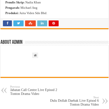
Penulis Skrip:
Nadia Khan
Pengarah:
Michael Ang
Produksi:
Juita Viden Sdn Bhd.
About admin
Previous
Jabatan Call Centre Live Episod 2
Tonton Drama Video
Next
Dulu Dollah Daebak Live Episod 6
Tonton Drama Video