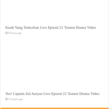
Kasih Yang Terkorban Live Episod 21 Tonton Drama Video
8 hours ago
Yes! Captain Zul Aaryan Live Episod 22 Tonton Drama Video
15 hours ago