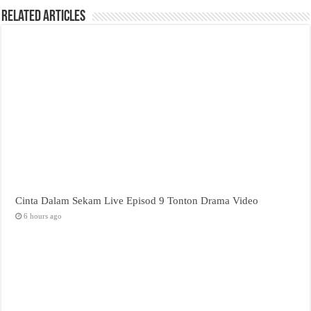
Related Articles
Cinta Dalam Sekam Live Episod 9 Tonton Drama Video
6 hours ago