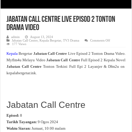
Jabatan Call Centre Live Episod 2 Tonton
Drama Video
admin
August 13, 2024
on
Jabatan Call Centre
,
Kepala Bergetar
,
TV3 Drama
Comments Off
Jabatan
177 Views
Call
Centre
Kepala
Bergetar
Jabatan Call Centre
Live Episod 2 Tonton Drama Video.
Live
Episod
Myflm4u Melayu Video
Jabatan Call Centre
Full Episod 2 Kepala Novel
2
Tonton
Jabatan Call Centre
Tonton Terkini Full Epi 2 Layanjer & Dfm2u on
Drama
Video
kepalabergetar.ink.
Jabatan Call Centre
Episod:
8
Tarikh Tayangan:
9 Ogos 2024
Waktu Siaran:
Jumaat, 10:00 malam