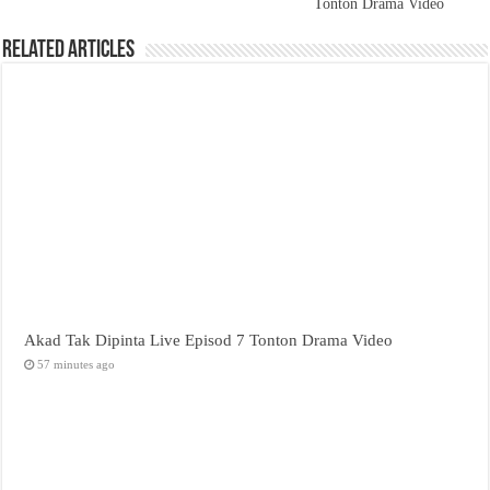
Tonton Drama Video
Related Articles
Akad Tak Dipinta Live Episod 7 Tonton Drama Video
57 minutes ago