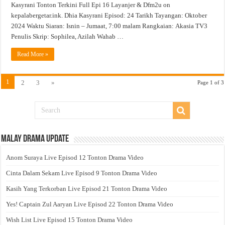
Kasyrani Tonton Terkini Full Epi 16 Layanjer & Dfm2u on
kepalabergetar.ink. Dhia Kasyrani Episod: 24 Tarikh Tayangan: Oktober
2024 Waktu Siaran: Isnin – Jumaat, 7:00 malam Rangkaian: Akasia TV3
Penulis Skrip: Sophilea, Azilah Wahab …
Read More »
1
2
3
»
Page 1 of 3
Malay Drama Update
Anom Suraya Live Episod 12 Tonton Drama Video
Cinta Dalam Sekam Live Episod 9 Tonton Drama Video
Kasih Yang Terkorban Live Episod 21 Tonton Drama Video
Yes! Captain Zul Aaryan Live Episod 22 Tonton Drama Video
Wish List Live Episod 15 Tonton Drama Video