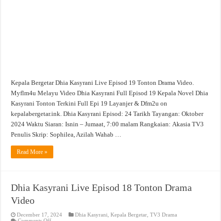
Video
Kepala Bergetar Dhia Kasyrani Live Episod 19 Tonton Drama Video.
Myflm4u Melayu Video Dhia Kasyrani Full Episod 19 Kepala Novel Dhia
Kasyrani Tonton Terkini Full Epi 19 Layanjer & Dfm2u on
kepalabergetar.ink. Dhia Kasyrani Episod: 24 Tarikh Tayangan: Oktober
2024 Waktu Siaran: Isnin – Jumaat, 7:00 malam Rangkaian: Akasia TV3
Penulis Skrip: Sophilea, Azilah Wahab …
Read More »
Dhia Kasyrani Live Episod 18 Tonton Drama
Video
December 17, 2024
Dhia Kasyrani
,
Kepala Bergetar
,
TV3 Drama
on
Comments Off