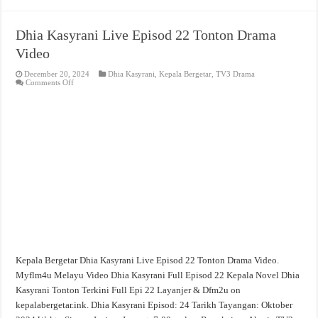
Dhia Kasyrani Live Episod 22 Tonton Drama
Video
December 20, 2024
Dhia Kasyrani
,
Kepala Bergetar
,
TV3 Drama
on
Comments Off
Dhia
Kasyrani
Live
Episod
22
Tonton
Drama
Video
Kepala Bergetar Dhia Kasyrani Live Episod 22 Tonton Drama Video.
Myflm4u Melayu Video Dhia Kasyrani Full Episod 22 Kepala Novel Dhia
Kasyrani Tonton Terkini Full Epi 22 Layanjer & Dfm2u on
kepalabergetar.ink. Dhia Kasyrani Episod: 24 Tarikh Tayangan: Oktober