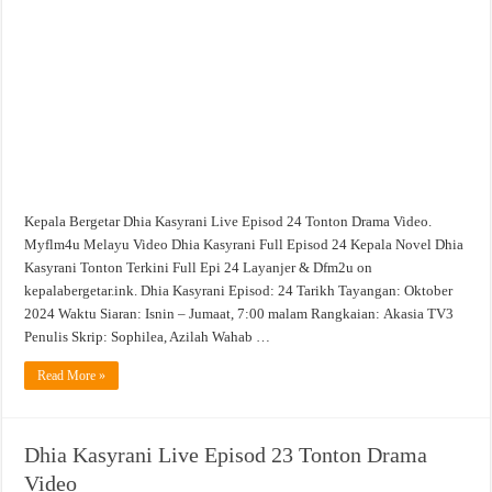
24
Tonton
Drama
Video
Kepala Bergetar Dhia Kasyrani Live Episod 24 Tonton Drama Video.
Myflm4u Melayu Video Dhia Kasyrani Full Episod 24 Kepala Novel Dhia
Kasyrani Tonton Terkini Full Epi 24 Layanjer & Dfm2u on
kepalabergetar.ink. Dhia Kasyrani Episod: 24 Tarikh Tayangan: Oktober
2024 Waktu Siaran: Isnin – Jumaat, 7:00 malam Rangkaian: Akasia TV3
Penulis Skrip: Sophilea, Azilah Wahab …
Read More »
Dhia Kasyrani Live Episod 23 Tonton Drama
Video