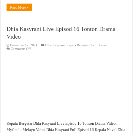
Read More »
Dhia Kasyrani Live Episod 16 Tonton Drama
Video
December 12, 2024
Dhia Kasyrani
,
Kepala Bergetar
,
TV3 Drama
on
Comments Off
Dhia
Kasyrani
Live
Episod
16
Tonton
Drama
Video
Kepala Bergetar Dhia Kasyrani Live Episod 16 Tonton Drama Video.
Myflm4u Melayu Video Dhia Kasyrani Full Episod 16 Kepala Novel Dhia