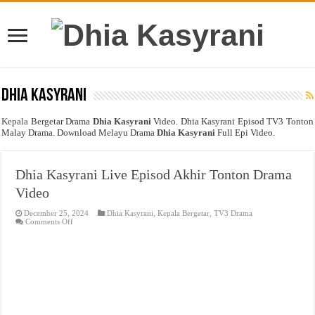
Dhia Kasyrani
Kepala
Bergetar Drama
Dhia Kasyrani
Video. Dhia Kasyrani Episod TV3 Tonton
Malay Drama. Download Melayu Drama
Dhia Kasyrani
Full Epi Video.
Dhia Kasyrani Live Episod Akhir Tonton Drama
Video
December 25, 2024
Dhia Kasyrani
,
Kepala Bergetar
,
TV3 Drama
on
Comments Off
Dhia
Kasyrani
Live
Episod
Akhir
Tonton
Drama
Video