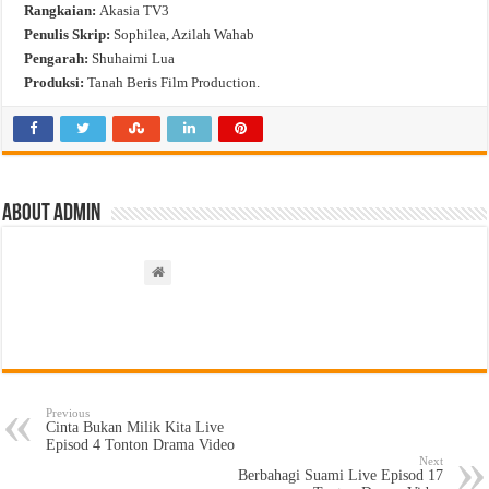
Rangkaian:
Akasia TV3
Penulis Skrip:
Sophilea, Azilah Wahab
Pengarah:
Shuhaimi Lua
Produksi:
Tanah Beris Film Production.
About admin
Previous
Cinta Bukan Milik Kita Live
Episod 4 Tonton Drama Video
Next
Berbahagi Suami Live Episod 17