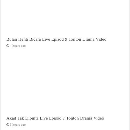
Bulan Henti Bicara Live Episod 9 Tonton Drama Video
4 hours ago
Akad Tak Dipinta Live Episod 7 Tonton Drama Video
6 hours ago