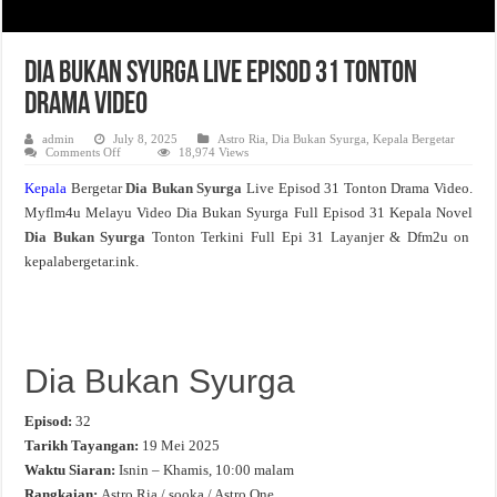
Dia Bukan Syurga Live Episod 31 Tonton
Drama Video
admin
July 8, 2025
Astro Ria
,
Dia Bukan Syurga
,
Kepala Bergetar
on
Comments Off
18,974 Views
Dia
Bukan
Kepala
Bergetar
Dia Bukan Syurga
Live Episod 31 Tonton Drama Video.
Syurga
Live
Myflm4u Melayu Video Dia Bukan Syurga Full Episod 31 Kepala Novel
Episod
31
Dia Bukan Syurga
Tonton Terkini Full Epi 31 Layanjer & Dfm2u on
Tonton
Drama
kepalabergetar.ink.
Video
Dia Bukan Syurga
Episod:
32
Tarikh Tayangan:
19 Mei 2025
Waktu Siaran:
Isnin – Khamis, 10:00 malam
Rangkaian:
Astro Ria / sooka / Astro One