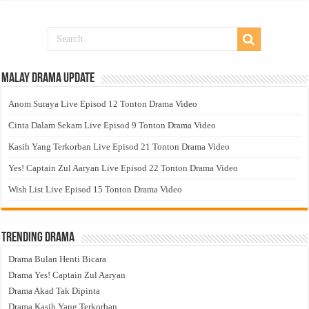
Malay Drama Update
Anom Suraya Live Episod 12 Tonton Drama Video
Cinta Dalam Sekam Live Episod 9 Tonton Drama Video
Kasih Yang Terkorban Live Episod 21 Tonton Drama Video
Yes! Captain Zul Aaryan Live Episod 22 Tonton Drama Video
Wish List Live Episod 15 Tonton Drama Video
Trending Drama
Drama Bulan Henti Bicara
Drama Yes! Captain Zul Aaryan
Drama Akad Tak Dipinta
Drama Kasih Yang Terkorban