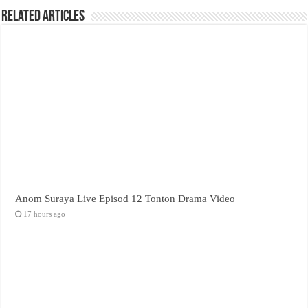
Related Articles
Anom Suraya Live Episod 12 Tonton Drama Video
17 hours ago