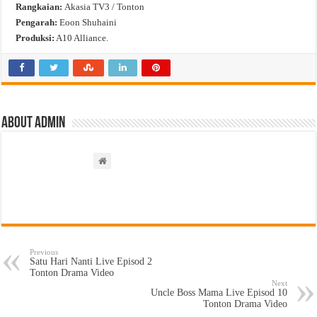
Rangkaian:
Akasia TV3 / Tonton
Pengarah:
Eoon Shuhaini
Produksi:
A10 Alliance.
About admin
Previous
Satu Hari Nanti Live Episod 2
Tonton Drama Video
Next
Uncle Boss Mama Live Episod 10
Tonton Drama Video