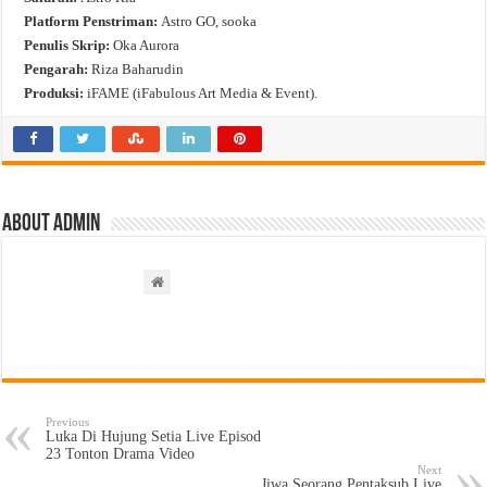
Platform Penstriman:
Astro GO, sooka
Penulis Skrip:
Oka Aurora
Pengarah:
Riza Baharudin
Produksi:
iFAME (iFabulous Art Media & Event).
About admin
Previous
Luka Di Hujung Setia Live Episod
23 Tonton Drama Video
Next
Jiwa Seorang Pentaksub Live