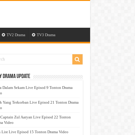
TV2 Drama
TV3 Drama
y Drama Update
a Dalam Sekam Live Episod 9 Tonton Drama
eo
h Yang Terkorban Live Episod 21 Tonton Drama
eo
 Captain Zul Aaryan Live Episod 22 Tonton
a Video
 List Live Episod 15 Tonton Drama Video