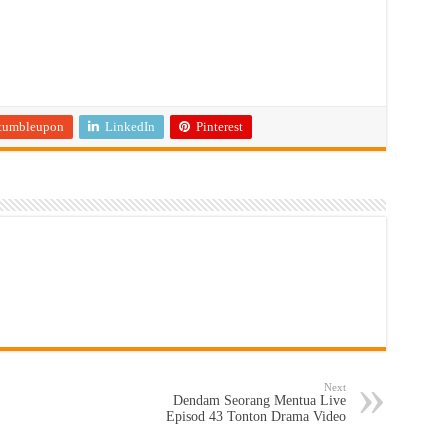
tumbleupon
LinkedIn
Pinterest
Next
Dendam Seorang Mentua Live
Episod 43 Tonton Drama Video