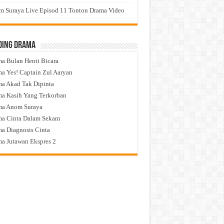
 Suraya Live Episod 11 Tonton Drama Video
ding Drama
a Bulan Henti Bicara
a Yes! Captain Zul Aaryan
a Akad Tak Dipinta
a Kasih Yang Terkorban
ma Anom Suraya
a Cinta Dalam Sekam
a Diagnosis Cinta
a Jutawan Ekspres 2