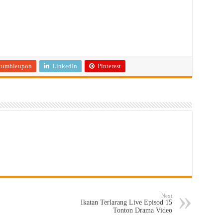
tumbleupon
LinkedIn
Pinterest
Next
Ikatan Terlarang Live Episod 15
Tonton Drama Video