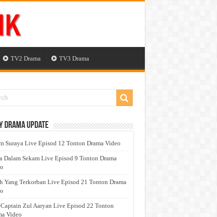
TV2 Drama
TV3 Drama
y Drama Update
 Suraya Live Episod 12 Tonton Drama Video
a Dalam Sekam Live Episod 9 Tonton Drama
eo
h Yang Terkorban Live Episod 21 Tonton Drama
eo
 Captain Zul Aaryan Live Episod 22 Tonton
a Video