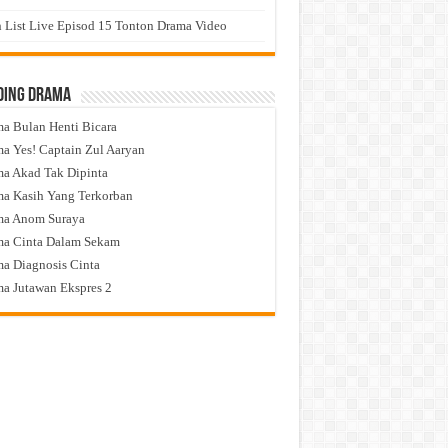
 List Live Episod 15 Tonton Drama Video
ding Drama
a Bulan Henti Bicara
a Yes! Captain Zul Aaryan
a Akad Tak Dipinta
a Kasih Yang Terkorban
ma Anom Suraya
a Cinta Dalam Sekam
a Diagnosis Cinta
a Jutawan Ekspres 2