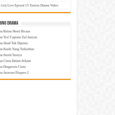
 List Live Episod 15 Tonton Drama Video
ding Drama
a Bulan Henti Bicara
a Yes! Captain Zul Aaryan
a Akad Tak Dipinta
a Kasih Yang Terkorban
ma Anom Suraya
a Cinta Dalam Sekam
a Diagnosis Cinta
a Jutawan Ekspres 2