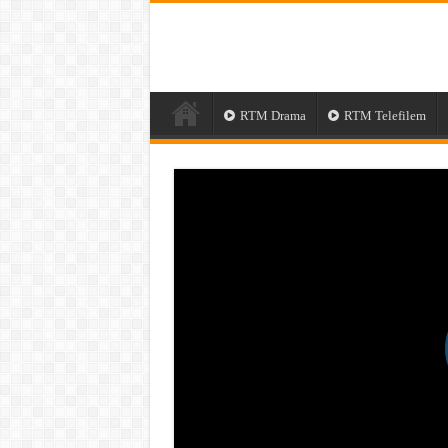
RTM Drama
RTM Telefilem