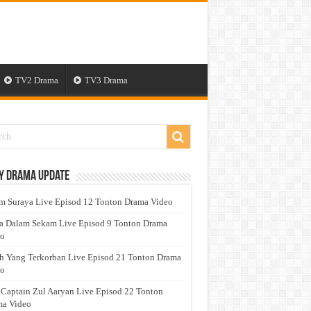
TV2 Drama
TV3 Drama
y Drama Update
 Suraya Live Episod 12 Tonton Drama Video
a Dalam Sekam Live Episod 9 Tonton Drama
eo
h Yang Terkorban Live Episod 21 Tonton Drama
eo
 Captain Zul Aaryan Live Episod 22 Tonton
a Video