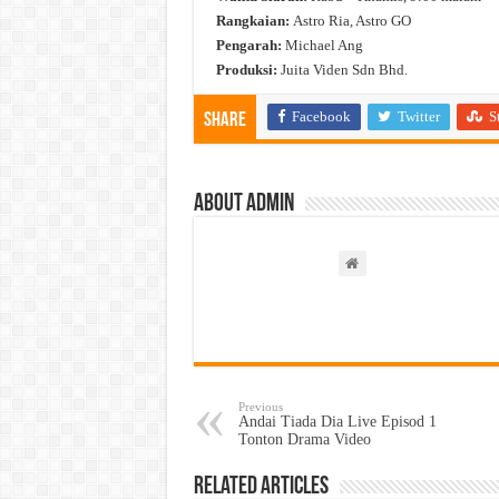
Rangkaian:
Astro Ria, Astro GO
Pengarah:
Michael Ang
Produksi:
Juita Viden Sdn Bhd.
Facebook
Twitter
S
Share
About admin
Previous
Andai Tiada Dia Live Episod 1
Tonton Drama Video
Related Articles