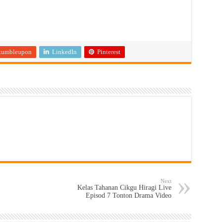
tumbleupon
LinkedIn
Pinterest
Next
Kelas Tahanan Cikgu Hiragi Live
Episod 7 Tonton Drama Video