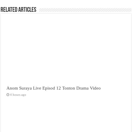
Related Articles
Anom Suraya Live Episod 12 Tonton Drama Video
4 hours ago