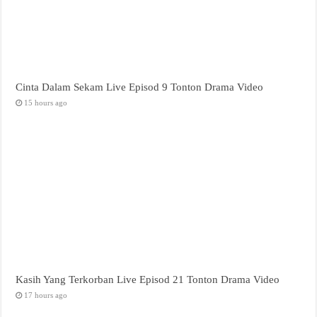
Cinta Dalam Sekam Live Episod 9 Tonton Drama Video
15 hours ago
Kasih Yang Terkorban Live Episod 21 Tonton Drama Video
17 hours ago