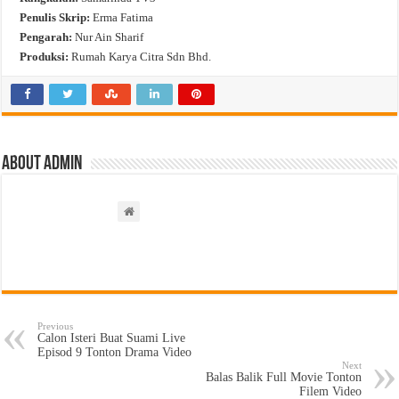
Penulis Skrip:
Erma Fatima
Pengarah:
Nur Ain Sharif
Produksi:
Rumah Karya Citra Sdn Bhd.
About admin
Previous
Calon Isteri Buat Suami Live
Episod 9 Tonton Drama Video
Next
Balas Balik Full Movie Tonton
Filem Video