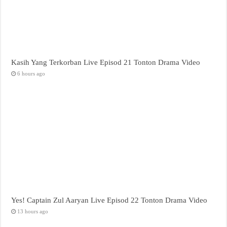
Kasih Yang Terkorban Live Episod 21 Tonton Drama Video
6 hours ago
Yes! Captain Zul Aaryan Live Episod 22 Tonton Drama Video
13 hours ago