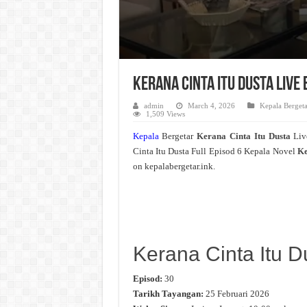
Kerana Cinta Itu Dusta Live
admin
March 4, 2026
Kepala Bergeta
1,509 Views
Kepala
Bergetar
Kerana Cinta Itu Dusta
Liv
Cinta Itu Dusta Full Episod 6 Kepala Novel
Ke
on kepalabergetar.ink.
Kerana Cinta Itu D
Episod:
30
Tarikh Tayangan:
25 Februari 2026