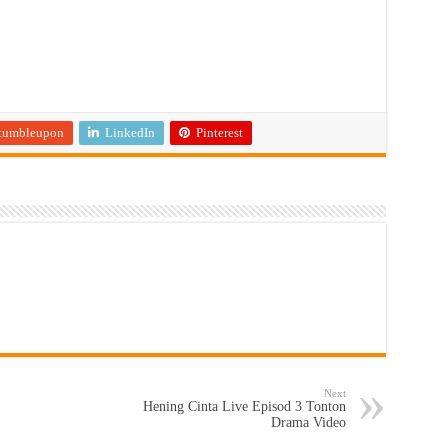
tumbleupon
LinkedIn
Pinterest
Next
Hening Cinta Live Episod 3 Tonton
Drama Video