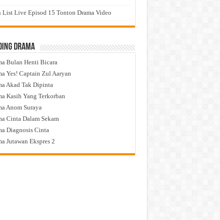
 List Live Episod 15 Tonton Drama Video
ding Drama
a Bulan Henti Bicara
a Yes! Captain Zul Aaryan
a Akad Tak Dipinta
a Kasih Yang Terkorban
ma Anom Suraya
a Cinta Dalam Sekam
a Diagnosis Cinta
a Jutawan Ekspres 2