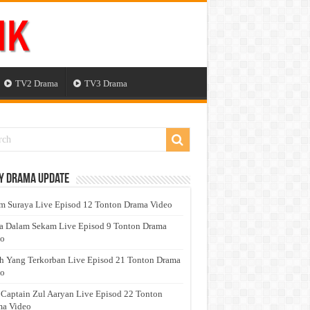
TV2 Drama
TV3 Drama
y Drama Update
 Suraya Live Episod 12 Tonton Drama Video
a Dalam Sekam Live Episod 9 Tonton Drama
eo
h Yang Terkorban Live Episod 21 Tonton Drama
eo
 Captain Zul Aaryan Live Episod 22 Tonton
a Video