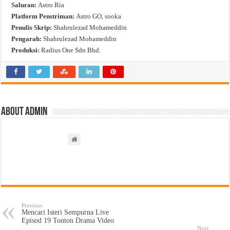
Saluran:
Astro Ria
Platform Penstriman:
Astro GO, sooka
Penulis Skrip:
Shahrulezad Mohameddin
Pengarah:
Shahrulezad Mohameddin
Produksi:
Radius One Sdn Bhd.
About admin
Previous
Mencari Isteri Sempurna Live
Episod 19 Tonton Drama Video
Next