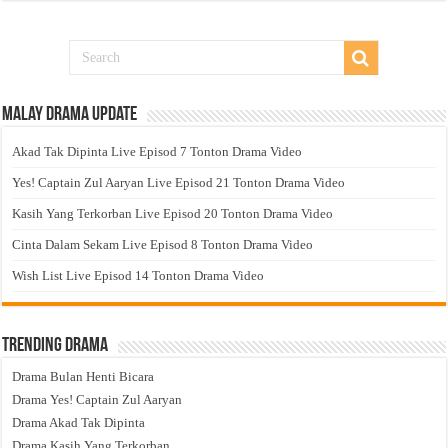
Malay Drama Update
Akad Tak Dipinta Live Episod 7 Tonton Drama Video
Yes! Captain Zul Aaryan Live Episod 21 Tonton Drama Video
Kasih Yang Terkorban Live Episod 20 Tonton Drama Video
Cinta Dalam Sekam Live Episod 8 Tonton Drama Video
Wish List Live Episod 14 Tonton Drama Video
Trending Drama
Drama Bulan Henti Bicara
Drama Yes! Captain Zul Aaryan
Drama Akad Tak Dipinta
Drama Kasih Yang Terkorban