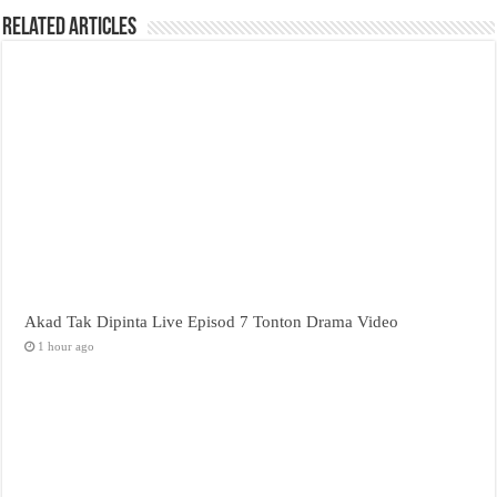
Related Articles
Akad Tak Dipinta Live Episod 7 Tonton Drama Video
1 hour ago