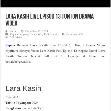
Lara Kasih Live Episod 13 Tonton Drama
Video
admin
December 12, 2024
on
Kepala Bergetar
,
Lara Kasih
,
TV3 Drama
Comments Off
Lara
520 Views
Kasih
Live
Kepala
Bergetar
Lara Kasih
Live Episod 13 Tonton Drama Video.
Episod
13
Myflm4u Melayu Video Lara Kasih Full Episod 13 Kepala Novel
Lara
Tonton
Drama
Kasih
Tonton Terkini Full Epi 13 Layanjer & Dfm2u on
Video
kepalabergetar.ink.
Lara Kasih
Episod:
15
Tarikh Tayangan:
2024
Rangkaian:
Samarinda TV3