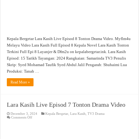
Kepala Bergetar Lara Kasih Live Episod 8 Tonton Drama Video. Myflm4u
Melayu Video Lara Kasih Full Episod 8 Kepala Novel Lara Kasih Tonton
Terkini Full Epi 8 Layanjer & Dfm2u on kepalabergetar.ink. Lara Kasih
Episod: 15 Tarikh Tayangan: 2024 Rangkaian: Samarinda TV3 Penulis
Skrip: Syed Mohamad Taufik Syed Abdul Jalil Pengarah: Shuhaimi Lua
Produksi: Tanah …
Read More »
Lara Kasih Live Episod 7 Tonton Drama Video
December 3, 2024
Kepala Bergetar
,
Lara Kasih
,
TV3 Drama
on
Comments Off
Lara
Kasih
Live
Episod
7