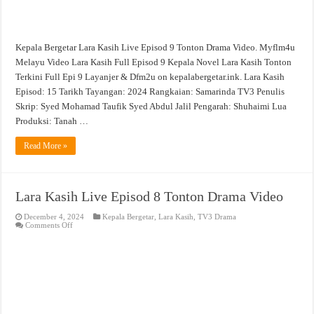
Kepala Bergetar Lara Kasih Live Episod 9 Tonton Drama Video. Myflm4u
Melayu Video Lara Kasih Full Episod 9 Kepala Novel Lara Kasih Tonton
Terkini Full Epi 9 Layanjer & Dfm2u on kepalabergetar.ink. Lara Kasih
Episod: 15 Tarikh Tayangan: 2024 Rangkaian: Samarinda TV3 Penulis
Skrip: Syed Mohamad Taufik Syed Abdul Jalil Pengarah: Shuhaimi Lua
Produksi: Tanah …
Read More »
Lara Kasih Live Episod 8 Tonton Drama Video
December 4, 2024
Kepala Bergetar
,
Lara Kasih
,
TV3 Drama
on
Comments Off
Lara
Kasih
Live
Episod
8
Tonton
Drama
Video