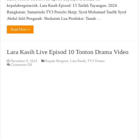
kepalabergetar.ink. Lara Kasih Episod: 15 Tarikh Tayangan: 2024
Rangkaian: Samarinda TV3 Penulis Skrip: Syed Mohamad Taufik Syed
Abdul Jalil Pengarah: Shuhaimi Lua Produksi: Tanah …
Read More »
Lara Kasih Live Episod 10 Tonton Drama Video
December 9, 2024
Kepala Bergetar
,
Lara Kasih
,
TV3 Drama
on
Comments Off
Lara
Kasih
Live
Episod
10
Tonton
Drama
Video