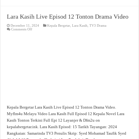
Lara Kasih Live Episod 12 Tonton Drama Video
December 11, 2024
Kepala Bergetar
,
Lara Kasih
,
TV3 Drama
on
Comments Off
Lara
Kasih
Live
Episod
12
Tonton
Drama
Video
Kepala Bergetar Lara Kasih Live Episod 12 Tonton Drama Video.
Myflm4u Melayu Video Lara Kasih Full Episod 12 Kepala Novel Lara
Kasih Tonton Terkini Full Epi 12 Layanjer & Dfm2u on
kepalabergetar.ink. Lara Kasih Episod: 15 Tarikh Tayangan: 2024
Rangkaian: Samarinda TV3 Penulis Skrip: Syed Mohamad Taufik Syed