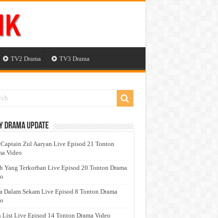
TV2 Drama
TV3 Drama
y Drama Update
 Captain Zul Aaryan Live Episod 21 Tonton
a Video
h Yang Terkorban Live Episod 20 Tonton Drama
eo
a Dalam Sekam Live Episod 8 Tonton Drama
eo
 List Live Episod 14 Tonton Drama Video