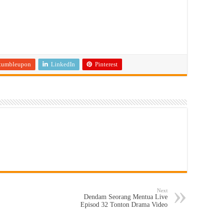
tumbleupon
LinkedIn
Pinterest
Next
Dendam Seorang Mentua Live
Episod 32 Tonton Drama Video