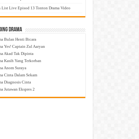
 List Live Episod 13 Tonton Drama Video
ding Drama
a Bulan Henti Bicara
a Yes! Captain Zul Aaryan
a Akad Tak Dipinta
a Kasih Yang Terkorban
ma Anom Suraya
a Cinta Dalam Sekam
a Diagnosis Cinta
a Jutawan Ekspres 2